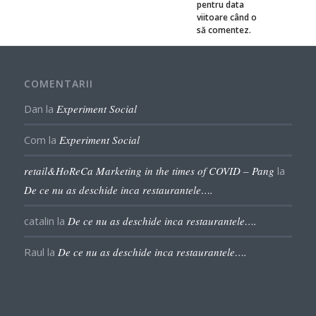
pentru data
viitoare când o
să comentez.
COMENTARII
Dan
la
Experiment Social
Com
la
Experiment Social
retail&HoReCa Marketing in the times of COVID – Pang
la
De ce nu as deschide inca restaurantele….
catalin
la
De ce nu as deschide inca restaurantele….
Raul
la
De ce nu as deschide inca restaurantele….