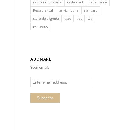
reguli in bucatarie
restaurant
restaurante
Restaurantul
servicii bune
standard
stare de urgenta
taxe
tips
tva
tva redus
ABONARE
Your email: