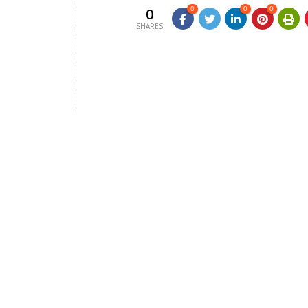
0
0
0
0
SHARES