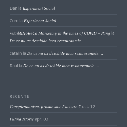
Dan
la
Experiment Social
Com
la
Experiment Social
retail&HoReCa Marketing in the times of COVID – Pang
la
De ce nu as deschide inca restaurantele….
catalin
la
De ce nu as deschide inca restaurantele….
Raul
la
De ce nu as deschide inca restaurantele….
RECENTE
Conspirationism, prostie sau J’accuse ?
oct. 12
Putina Istorie
apr. 03