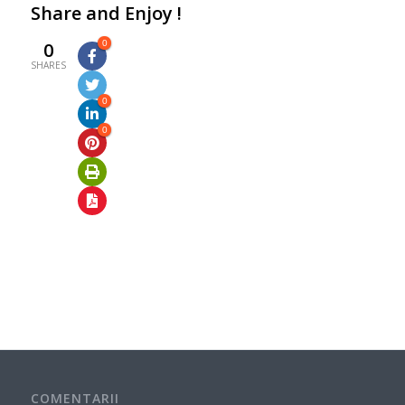
Share and Enjoy !
0
0
SHARES
0
0
COMENTARII