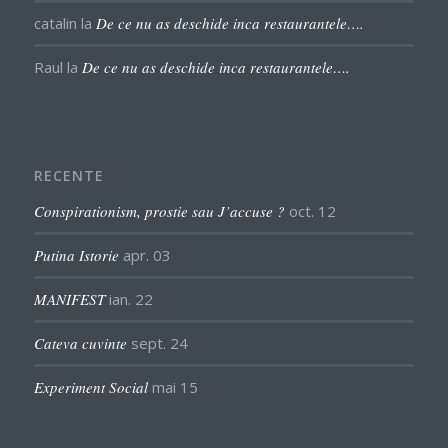
catalin
la
De ce nu as deschide inca restaurantele….
Raul
la
De ce nu as deschide inca restaurantele….
RECENTE
Conspirationism, prostie sau J’accuse ?
oct. 12
Putina Istorie
apr. 03
MANIFEST
ian. 22
Cateva cuvinte
sept. 24
Experiment Social
mai 15