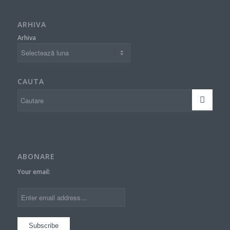
ARHIVA
Arhiva
CAUTA
ABONARE
Your email: