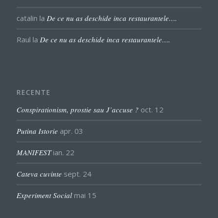
catalin
la
De ce nu as deschide inca restaurantele….
Raul
la
De ce nu as deschide inca restaurantele….
RECENTE
Conspirationism, prostie sau J’accuse ?
oct. 12
Putina Istorie
apr. 03
MANIFEST
ian. 22
Cateva cuvinte
sept. 24
Experiment Social
mai 15