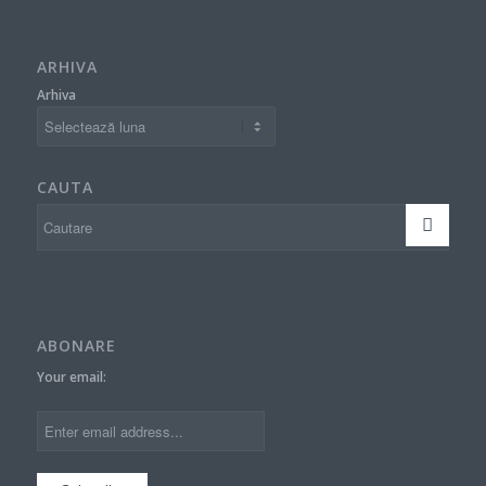
ARHIVA
Arhiva
CAUTA
ABONARE
Your email: