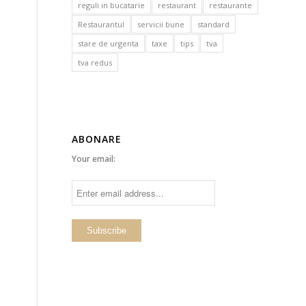
reguli in bucatarie
restaurant
restaurante
Restaurantul
servicii bune
standard
stare de urgenta
taxe
tips
tva
tva redus
m
ABONARE
Your email: