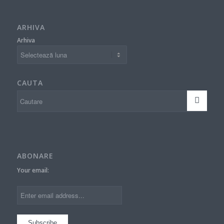
ARHIVA
Arhiva
CAUTA
ABONARE
Your email: