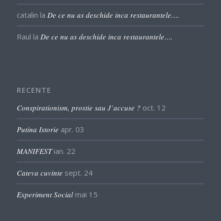
catalin
la
De ce nu as deschide inca restaurantele….
Raul
la
De ce nu as deschide inca restaurantele….
RECENTE
Conspirationism, prostie sau J’accuse ?
oct. 12
Putina Istorie
apr. 03
MANIFEST
ian. 22
Cateva cuvinte
sept. 24
Experiment Social
mai 15