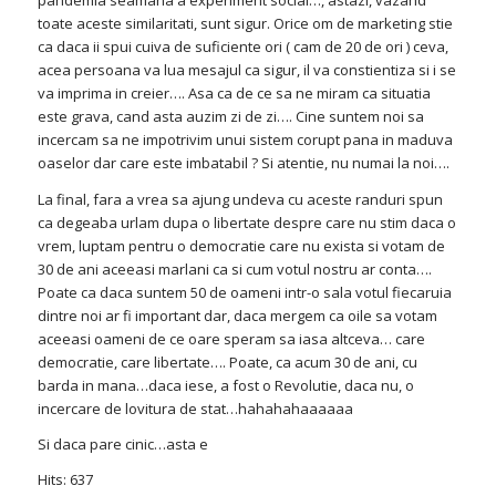
pandemia seamana a experiment social…, astazi, vazand
toate aceste similaritati, sunt sigur. Orice om de marketing stie
ca daca ii spui cuiva de suficiente ori ( cam de 20 de ori ) ceva,
acea persoana va lua mesajul ca sigur, il va constientiza si i se
va imprima in creier…. Asa ca de ce sa ne miram ca situatia
este grava, cand asta auzim zi de zi…. Cine suntem noi sa
incercam sa ne impotrivim unui sistem corupt pana in maduva
oaselor dar care este imbatabil ? Si atentie, nu numai la noi….
La final, fara a vrea sa ajung undeva cu aceste randuri spun
ca degeaba urlam dupa o libertate despre care nu stim daca o
vrem, luptam pentru o democratie care nu exista si votam de
30 de ani aceeasi marlani ca si cum votul nostru ar conta….
Poate ca daca suntem 50 de oameni intr-o sala votul fiecaruia
dintre noi ar fi important dar, daca mergem ca oile sa votam
aceeasi oameni de ce oare speram sa iasa altceva… care
democratie, care libertate…. Poate, ca acum 30 de ani, cu
barda in mana…daca iese, a fost o Revolutie, daca nu, o
incercare de lovitura de stat…hahahahaaaaaa
Si daca pare cinic…asta e
Hits: 637