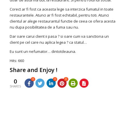
Corect ar fi fost ca aceasta lege sa interzica fumatul in toate
restaurantele. Atunci ar fi fost echitabil, pentru toti. Atunci
clientul ar alege restaurantul functie de ceea ce ofera acesta
nu dupa posibilitatea de a fuma sau nu.
Dar oare carui client ii pasa ? si oare cum va sanctiona un
client pe cel care nu aplica legea ? ca statul…
Eu sunt un nefumator… dintotdeauna.
Hits: 660
Share and Enjoy !
0
0
0
0
SHARES