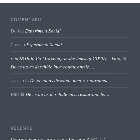
COMENTARII
Dan
la
Experiment Social
Com
la
Experiment Social
retail&HoReCa Marketing in the times of COVID – Pang
la
De ce nu as deschide inca restaurantele….
catalin
la
De ce nu as deschide inca restaurantele….
Raul
la
De ce nu as deschide inca restaurantele….
RECENTE
Conspirationism, prostie sau J’accuse ?
oct. 12