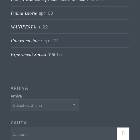
Putina Istorie
apr. 03
MANIFEST
ian. 22
Cateva cuvinte
sept. 24
Experiment Social
mai 15
ARHIVA
Arhiva
CAUTA