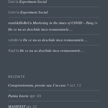
Dan
la
Experiment Social
Com
la
Experiment Social
retail&HoReCa Marketing in the times of COVID – Pang
la
De ce nu as deschide inca restaurantele….
catalin
la
De ce nu as deschide inca restaurantele….
Raul
la
De ce nu as deschide inca restaurantele….
RECENTE
Conspirationism, prostie sau J’accuse ?
oct. 12
Putina Istorie
apr. 03
MANIFEST
ian. 22