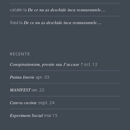
catalin
la
De ce nu as deschide inca restaurantele….
Raul
la
De ce nu as deschide inca restaurantele….
RECENTE
Conspirationism, prostie sau J’accuse ?
oct. 12
Putina Istorie
apr. 03
MANIFEST
ian. 22
Cateva cuvinte
sept. 24
Experiment Social
mai 15