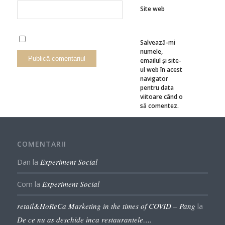
Site web
Salvează-mi
numele,
emailul și site-
ul web în acest
navigator
pentru data
viitoare când o
să comentez.
COMENTARII
Dan
la
Experiment Social
Com
la
Experiment Social
retail&HoReCa Marketing in the times of COVID – Pang
la
De ce nu as deschide inca restaurantele….