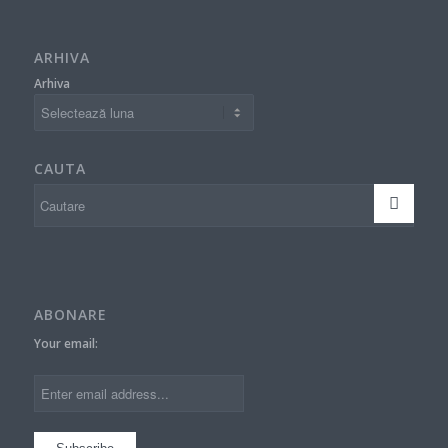
ARHIVA
Arhiva
CAUTA
ABONARE
Your email: