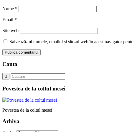
Nume
*
Email
*
Site web
Salvează-mi numele, emailul și site-ul web în acest navigator pent
Cauta
Povestea de la coltul mesei
Povestea de la coltul mesei
Arhiva