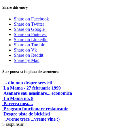
Share this entry
Share on Facebook
Share on Twitter
Share on Google+
Share on Pinterest
Share on Linkedin
Share on Tumblr
Share on Vk
Share on Reddit
Share by Mail
S-ar putea sa iti placa de asemenea
... din nou despre servicii
La Mama - 27 februarie 1999
Asanare sau asasinare....economica
La Mama no. 8
Parerea mea....
Program functionare restaurante
Despre piste de biciclisti
...vreme trece ...vreme vine :)
5
raspunsuri