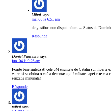
Mihai
says:
mai 08 la 6:51 am
de gustibus non disputandum…. Status de Duminic
Răspunde
Daniel Pancescu
says:
iun. 04 la 9:26 am
Foarte bine sintetizat! cele 5M enuntate de Catalin sunt foarte e
va reusi sa obtina o cafea decenta: apa!! calitatea apei este ce
senzatie minunata!
Răspunde
mihai
says: