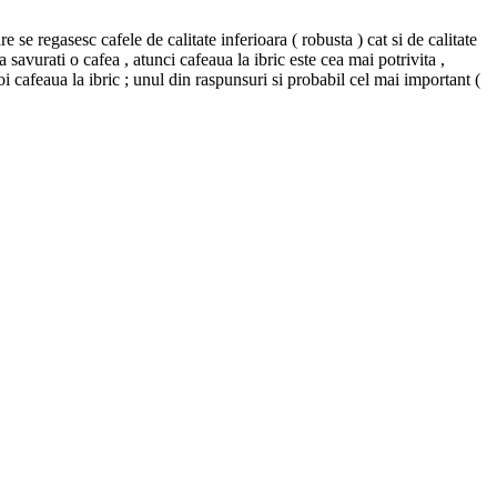
 se regasesc cafele de calitate inferioara ( robusta ) cat si de calitate
 savurati o cafea , atunci cafeaua la ibric este cea mai potrivita ,
 cafeaua la ibric ; unul din raspunsuri si probabil cel mai important (