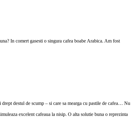
una? In comert gasesti o singura cafea boabe Arabica. Am fost
cei drept destul de scump – si care sa mearga cu pastile de cafea… Nu
simuleaza excelent cafeaua la nisip. O alta solutie buna o reprezinta