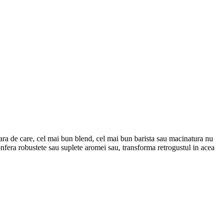
 fara de care, cel mai bun blend, cel mai bun barista sau macinatura nu
nfera robustete sau suplete aromei sau, transforma retrogustul in acea