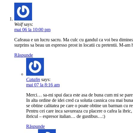
Wolf
says:
mai 06 la 10:00 pm
Cafeaua e un lucru sacru. Ma culc cu gandul ca voi bea dimine
surprins sa beau un espresso prost in locatii cu pretentii. M-am
Răspunde
Catalin
says:
mai 07 la 8:16 am
Merci… sa-mi spui daca este asa de buna cum mi se par
In alta ordine de idei cred ca solutia casnica cea mai bun
se obtine calitatea pe care o poate obtine un barman cu r
Pentru cei care inca savureaza cu placere o cafea la ibric
ibricul – espresor italian… de gustibus…:)
Răspunde